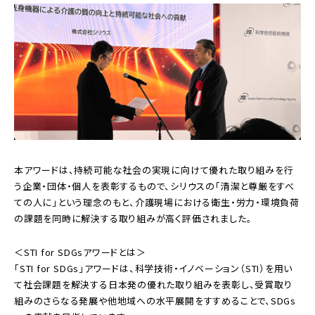
本アワードは、持続可能な社会の実現に向けて優れた取り組みを行
う企業・団体・個人を表彰するもので、シリウスの「清潔と尊厳をすべ
ての人に」という理念のもと、介護現場における衛生・労力・環境負荷
の課題を同時に解決する取り組みが高く評価されました。
＜STI for SDGsアワードとは＞
「STI for SDGs」アワードは、科学技術・イノベーション（STI）を用い
て社会課題を解決する日本発の優れた取り組みを表彰し、受賞取り
組みのさらなる発展や他地域への水平展開をすすめることで、SDGs