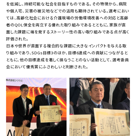
を低減し、持続可能な社会を目指すものである。その特徴から、病院
や個人宅、災害の被災地などでの活用も期待されている。選考におい
ては、高齢化社会における介護現場の労働環境改善への対応と高齢
者のQOL保全を両立する優れた取り組みであるとともに、家族が直
面した課題に端を発するストーリー性の高い取り組みである点が高く
評価された。
日本や世界が直面する複合的な課題に大きなインパクトを与える取
り組みであり、SDGs目標3のほか、目標6達成への貢献につながると
ともに、他の目標達成を著しく損なうことのない活動として、選考委員
会において優秀賞にふさわしいと判断された。