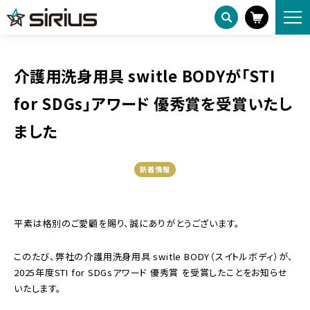
ニュースリリース
HOME
介護用洗身用具 switle BODYが「STI for SDGs」アワード 優秀賞を受賞いたしました
介護用洗身用具 switle BODYが「STI
for SDGs」アワード 優秀賞を受賞いたし
ました
新着情報
平素は格別のご愛顧を賜り、誠にありがとうございます。
このたび、弊社の介護用洗身用具 switle BODY（スイトルボディ）が、
2025年度STI for SDGsアワード 優秀賞 を受賞したことをお知らせ
いたします。