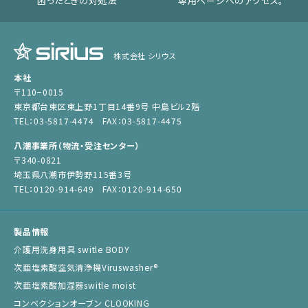
困ったときの対処法
専用ページへのアクセス。
株式会社 シリウス
本社
〒110−0015
東京都台東区東上野1丁目14番9号 中島ビル2階
TEL：03-5817-4474 FAX：03-5817-4475
八潮事業所（物流・受注センター）
〒340-0821
埼玉県八潮市伊勢野115番3号
TEL：0120-914-649 FAX：0120-914-650
製品情報
介護用洗身用具 switle BODY
次亜塩素酸空気清浄機Viruswasher®︎
次亜塩素酸加湿器switle moist
コンベクションオーブン CLOOKING