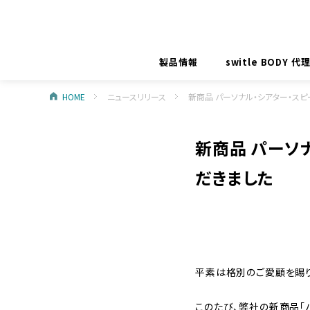
製品情報
switle BODY 
HOME
ニュースリリース
新商品 パーソナル・シアター・スピー
新商品 パーソナ
だきました
平素は格別のご愛顧を賜り
このたび、弊社の新商品「パー