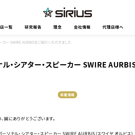
代理店一覧
研究報告
理念
会社情報
代理店様へ
カー SWIRE AURBISをご紹介いただきました
ル・シアター・スピーカー SWIRE AURB
新着情報
、誠にありがとうございます。
ソナル・シアター・スピーカー SWIRE AURBIS（スワイヤ オルビス）