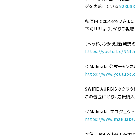
グを実施している
Makua
動画内ではスタッフさまに
下記URLより、ぜひご視聴
【ヘッドホン超え】新発想の
https://youtu.be/NN
＜Makuake公式チャン
https://www.youtube
SWIRE AURBISのク
この機会にぜひ、応援購入
＜Makuake プロジェク
https://www.makuake.
本件に関するお問い合わせ