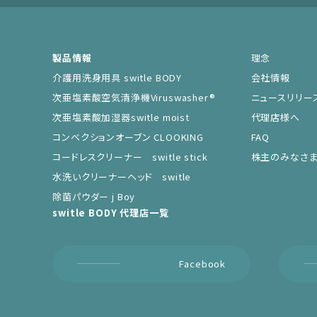
製品情報
理念
介護用洗身用具 switle BODY
会社情報
次亜塩素酸空気清浄機Viruswasher®︎
ニュースリリー
次亜塩素酸加湿器switle moist
代理店様へ
コンベクションオーブン CLOOKING
FAQ
コードレスクリーナー switle stick
株主のみなさ
水洗いクリーナーヘッド switle
除菌パウダー j Boy
switle BODY 代理店一覧
Facebook