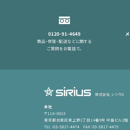
0120-91-4649
商品・修理・配送などに関する
ご質問をお電話で。
株式会社 シリウス
本社
〒110−0015
東京都台東区東上野1丁目14番9号 中島ビル2階
TEL：03-5817-4474 FAX：03-5817-4475