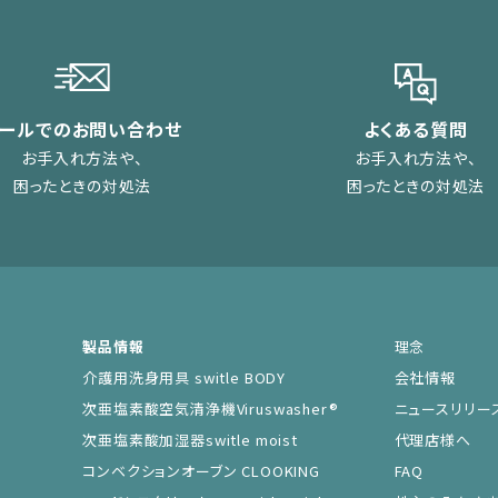
メールでのお問い合わせ
よくある質問
お手入れ方法や、
お手入れ方法や、
困ったときの対処法
困ったときの対処法
製品情報
理念
介護用洗身用具 switle BODY
会社情報
次亜塩素酸空気清浄機Viruswasher®︎
ニュースリリー
次亜塩素酸加湿器switle moist
代理店様へ
コンベクションオーブン CLOOKING
FAQ