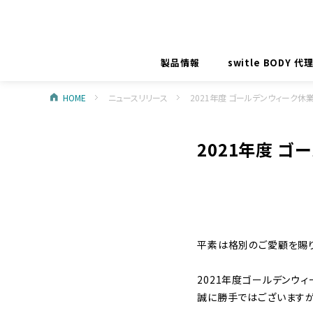
製品情報
switle BODY 
HOME
ニュースリリース
2021年度 ゴールデンウィーク休
2021年度 
平素は格別のご愛顧を賜り
2021年度ゴールデンウ
誠に勝手ではございますが