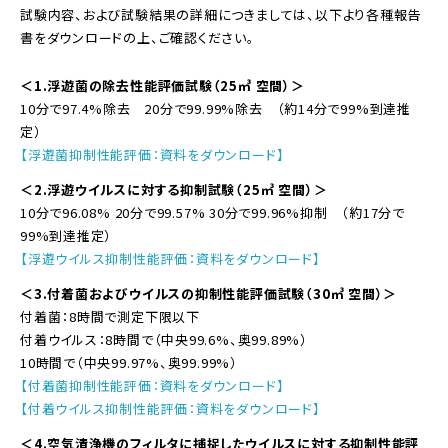
試験内容、および試験結果の詳細につきましては、以下より各種報告
書をダウンロードの上、ご確認ください。
＜1.浮遊菌の除去性能評価試験（25㎥ 空間）＞
10分で97.4%除去 20分で99.99%除去 （約14分で99%到達推
定）
【浮遊菌抑制性能評価：資料をダウンロード】
＜2.浮遊ウイルスに対する抑制試験（25㎥ 空間）＞
10分で96.08% 20分で99.57% 30分で99.96%抑制 （約17分で
99%到達推定）
【浮遊ウイルス抑制性能評価：資料をダウンロード】
＜3.付着菌およびウイルスの抑制性能評価試験（30㎥ 空間）＞
付着菌：8時間で測定下限以下
付着ウイルス：8時間で（中央99.6%、奥99.89%）
10時間で（中央99.97%、奥99.99%）
【付着菌抑制性能評価：資料をダウンロード】
【付着ウイルス抑制性能評価：資料をダウンロード】
＜4.空気清浄機のフィルタに捕捉したウイルスに対する抑制性能評