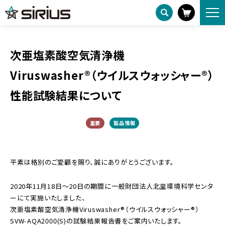
ニュースリリース
HOME
次亜塩素酸空気清浄機 Viruswasher®︎（ウイルスウォッシャー®︎） 性能試験結果について
次亜塩素酸空気清浄機
Viruswasher®︎（ウイルスウォッシャー®︎）
性能試験結果について
重要
製品情報
平素は格別のご愛顧を賜り、誠にありがとうございます。
2020年11月18日〜20日の期間に一般財団法人北里環境科学センタ
ーにて実施いたしました、
次亜塩素酸空気清浄機Viruswasher®︎（ウイルスウォッシャー®︎）
SVW-AQA2000(S)の試験結果報告書をご案内いたします。