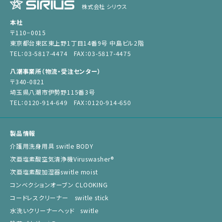
株式会社 シリウス
本社
〒110−0015
東京都台東区東上野1丁目14番9号 中島ビル2階
TEL：03-5817-4474 FAX：03-5817-4475
八潮事業所（物流・受注センター）
〒340-0821
埼玉県八潮市伊勢野115番3号
TEL：0120-914-649 FAX：0120-914-650
製品情報
介護用洗身用具 switle BODY
次亜塩素酸空気清浄機Viruswasher®︎
次亜塩素酸加湿器switle moist
コンベクションオーブン CLOOKING
コードレスクリーナー switle stick
水洗いクリーナーヘッド switle