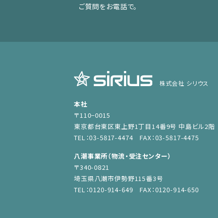
ご質問をお電話で。
株式会社 シリウス
本社
〒110−0015
東京都台東区東上野1丁目14番9号 中島ビル2階
TEL：03-5817-4474 FAX：03-5817-4475
八潮事業所（物流・受注センター）
〒340-0821
埼玉県八潮市伊勢野115番3号
TEL：0120-914-649 FAX：0120-914-650