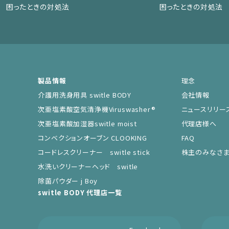
困ったときの対処法
困ったときの対処法
製品情報
理念
介護用洗身用具 switle BODY
会社情報
次亜塩素酸空気清浄機Viruswasher®︎
ニュースリリー
次亜塩素酸加湿器switle moist
代理店様へ
コンベクションオーブン CLOOKING
FAQ
コードレスクリーナー switle stick
株主のみなさ
水洗いクリーナーヘッド switle
除菌パウダー j Boy
switle BODY 代理店一覧