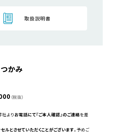
取扱説明書
トつかみ
000
（税抜）
弊社より
お電話にて『ご本人確認』のご連絡
を差
ンセルとさせていただくことがございます
。予めご