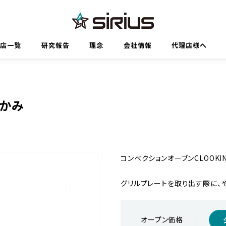
代理店一覧
研究報告
理念
会社情報
代理店様へ
つかみ
コンベクションオーブンCLOOKI
グリルプレートを取り出す際に、
オープン価格