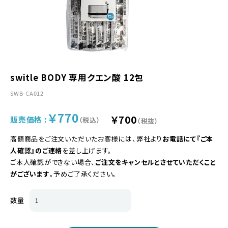
switle BODY 専用クエン酸 12包
SWB-CA012
￥770
￥700
販売価格 :
（税込）
（税抜）
高額商品をご注文いただいたお客様には、弊社より
お電話にて『ご本
人確認』のご連絡
を差し上げます。
ご本人確認ができない場合、
ご注文をキャンセルとさせていただくこと
がございます
。予めご了承ください。
数量