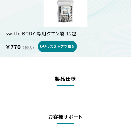
switle BODY 専用クエン酸 12包
￥770
シリウスストアで購入
（税込）
製品仕様
お客様サポート