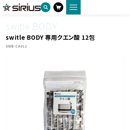
製品情報
switle BODY 専用クエン酸 12包
HOME
switle BODY
switle BODY 専用クエン酸 12包
SWB-CA012