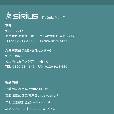
株式会社 シリウス
本社
〒110−0015
東京都台東区東上野1丁目14番9号 中島ビル2階
TEL：03-5817-4474 FAX：03-5817-4475
八潮事業所（物流・受注センター）
〒340-0821
埼玉県八潮市伊勢野115番3号
TEL：0120-914-649 FAX：0120-914-650
製品情報
介護用洗身用具 switle BODY
次亜塩素酸空気清浄機Viruswasher®︎
次亜塩素酸加湿器switle moist
コンベクションオーブン CLOOKING