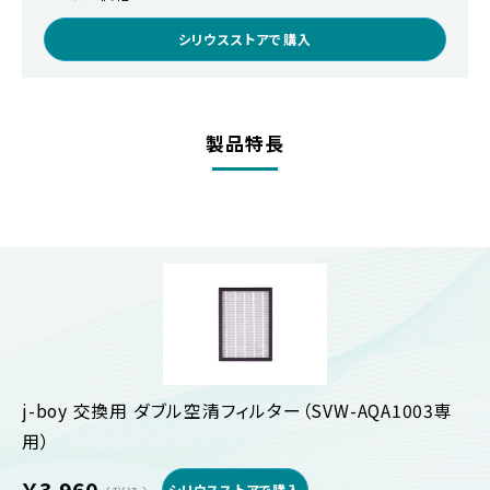
シリウスストアで購入
製品特長
j-boy 交換用 ダブル空清フィルター（SVW-AQA1003専
用）
￥3,960
シリウスストアで購入