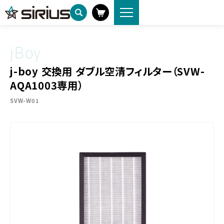
製品情報
HOME
j-boy 交換用 ダブル空清フィルター（SVW-AQA1003専用）
jBoy
j-boy 交換用 ダブル空清フィルター（SVW-
AQA1003専用）
SVW-W01