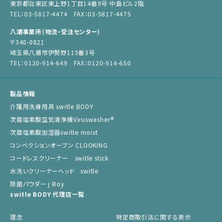
東京都台東区東上野1丁目14番9号 中島ビル2階
TEL：03-5817-4474 FAX：03-5817-4475
八潮事業所（物流・受注センター）
〒340-0821
埼玉県八潮市伊勢野115番3号
TEL：0120-914-649 FAX：0120-914-650
製品情報
介護用洗身用具 switle BODY
次亜塩素酸空気清浄機Viruswasher®︎
次亜塩素酸加湿器switle moist
コンベクションオーブン CLOOKING
コードレスクリーナー switle stick
水洗いクリーナーヘッド switle
除菌パウダー j Boy
switle BODY 代理店一覧
理念
特定商取引法に関する表示