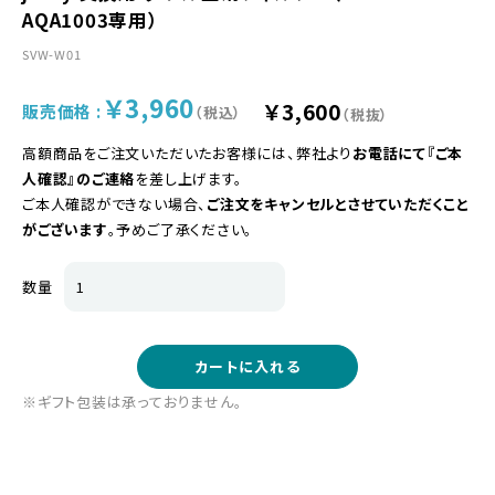
AQA1003専用）
SVW-W01
￥3,960
￥3,600
販売価格 :
（税込）
（税抜）
高額商品をご注文いただいたお客様には、弊社より
お電話にて『ご本
人確認』のご連絡
を差し上げます。
ご本人確認ができない場合、
ご注文をキャンセルとさせていただくこと
がございます
。予めご了承ください。
数量
カートに入れる
※ギフト包装は承っておりません。