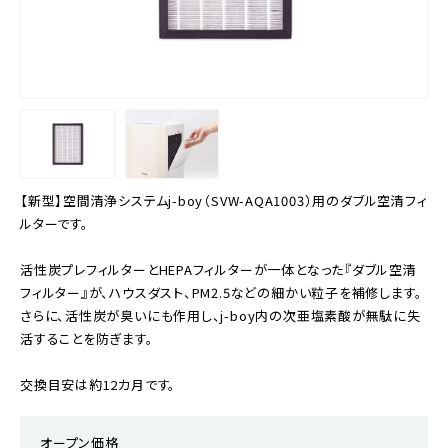
【新型】空間清浄システムj-boy（SVW-AQA1003）用のダブル空清フィ
ルターです。
活性炭プレフィルターとHEPAフィルターが一体となった『ダブル空清
フィルター』が、ハウスダスト、PM2.5などの細かい粒子を補修します。
さらに、活性炭が臭いにも作用し、j-boy内の次亜塩素酸が無駄に失
活することを防ぎます。
交換目安は約12カ月です。
オープン価格