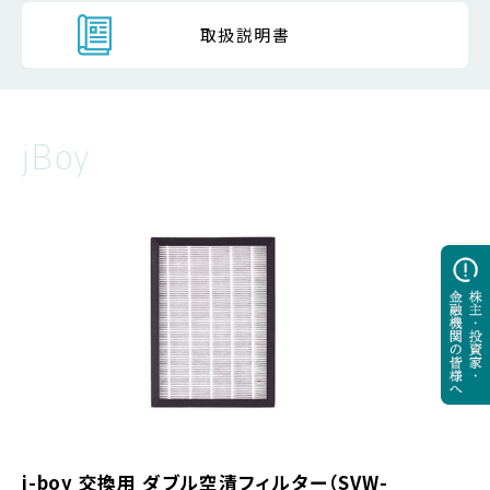
取扱説明書
jBoy
j-boy 交換用 ダブル空清フィルター（SVW-