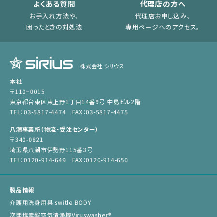
よくある質問
代理店の方へ
お手入れ方法や、
代理店お申し込み、
困ったときの対処法
専用ページへのアクセス。
株式会社 シリウス
本社
〒110−0015
東京都台東区東上野1丁目14番9号 中島ビル2階
TEL：03-5817-4474 FAX：03-5817-4475
八潮事業所（物流・受注センター）
〒340-0821
埼玉県八潮市伊勢野115番3号
TEL：0120-914-649 FAX：0120-914-650
製品情報
介護用洗身用具 switle BODY
次亜塩素酸空気清浄機Viruswasher®︎