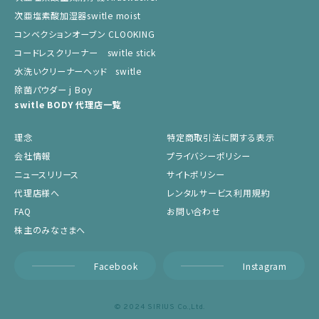
次亜塩素酸加湿器switle moist
コンベクションオーブン CLOOKING
コードレスクリーナー switle stick
水洗いクリーナーヘッド switle
除菌パウダー j Boy
switle BODY 代理店一覧
理念
特定商取引法に関する表示
会社情報
プライバシーポリシー
ニュースリリース
サイトポリシー
代理店様へ
レンタルサービス利用規約
FAQ
お問い合わせ
株主のみなさまへ
Facebook
Instagram
©︎ 2024 SIRIUS Co.,Ltd.