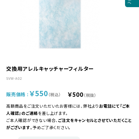
交換用アレルキャッチャーフィルター
SVW-A02
￥550
￥500
販売価格 :
（税込）
（税抜）
高額商品をご注文いただいたお客様には、弊社より
お電話にて『ご本
人確認』のご連絡
を差し上げます。
ご本人確認ができない場合、
ご注文をキャンセルとさせていただくこと
がございます
。予めご了承ください。