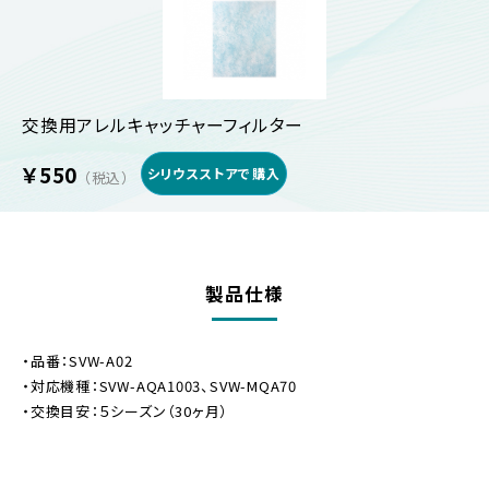
交換用アレルキャッチャーフィルター
￥550
シリウスストアで購入
（税込）
製品仕様
・品番：SVW-A02
・対応機種：SVW-AQA1003、SVW-MQA70
・交換目安：５シーズン（30ヶ月）