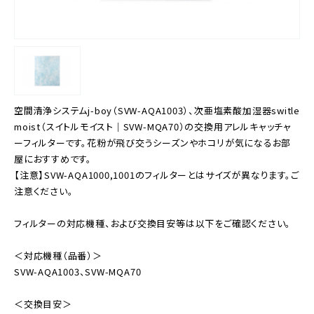
空間清浄システムj-boy（SVW-AQA1003）、次亜塩素酸加湿器switle
moist（スイトルモイスト｜SVW-MQA70）の交換用アレルキャッチャ
ーフィルターです。花粉が飛び交うシーズンやホコリが気になるお部
屋におすすめです。
【注意】SVW-AQA1000,1001のフィルターとはサイズが異なります。ご
注意ください。
フィルターの対応機種、および交換目安等は以下をご確認ください。
＜対応機種（品番）＞
SVW-AQA1003、SVW-MQA70
＜交換目安＞