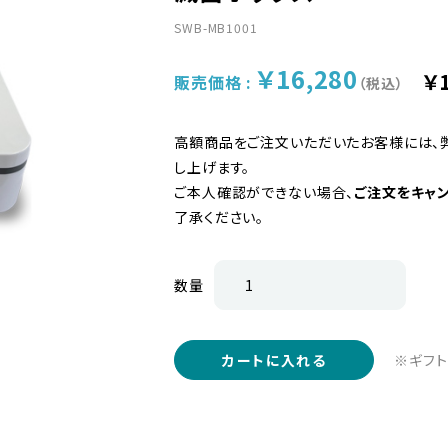
SWB-MB1001
￥16,280
￥
販売価格 :
（税込）
高額商品をご注文いただいたお客様には、
し上げます。
ご本人確認ができない場合、
ご注文をキャ
了承ください。
数量
※ギフト
カートに入れる