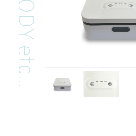
switle BODY etc...