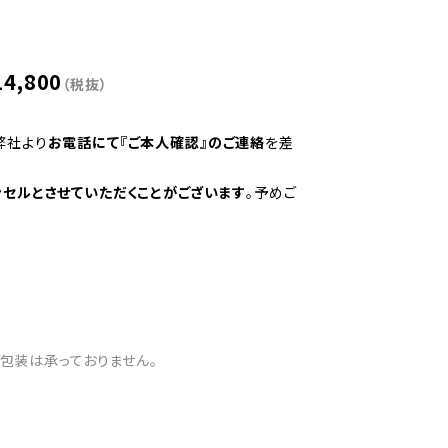
14,800
（税抜）
弊社より
お電話にて『ご本人確認』のご連絡
を差
ンセルとさせていただくことがございます
。予めご
包装は承っておりません。