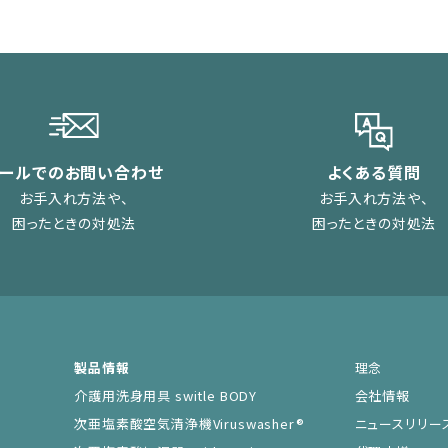
メールでのお問い合わせ
よくある質問
お手入れ方法や、
お手入れ方法や、
困ったときの対処法
困ったときの対処法
製品情報
理念
介護用洗身用具 switle BODY
会社情報
次亜塩素酸空気清浄機Viruswasher®︎
ニュースリリー